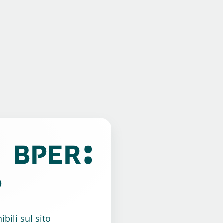
o
bili sul sito