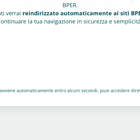
BPER.
ti verrai
reindirizzato automaticamente ai siti BP
continuare la tua navigazione in sicurezza e semplicità
 avviene automaticamente entro alcuni secondi, puoi accedere dir