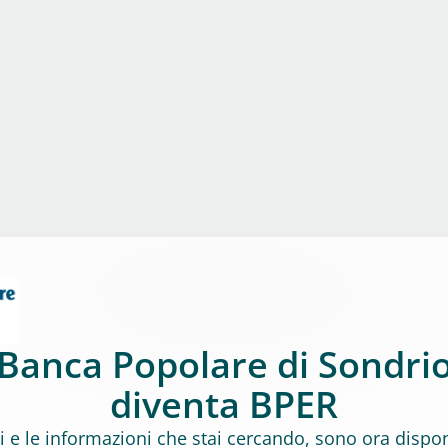
Banca Popolare di Sondri
diventa BPER
izi e le informazioni che stai cercando, sono ora disponi